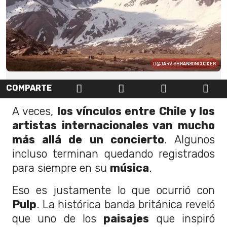
@JARVISBRANSONCOCKER
COMPARTE
A veces,
los vínculos entre Chile y los
artistas internacionales van mucho
más allá de un concierto
. Algunos
incluso terminan quedando registrados
para siempre en su
música
.
Eso es justamente lo que ocurrió con
Pulp
. La histórica banda británica reveló
que uno de los
paisajes
que inspiró