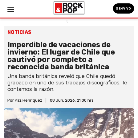
EN VIVO
NOTICIAS
Imperdible de vacaciones de
invierno: El lugar de Chile que
cautivó por completo a
reconocida banda británica
Una banda británica reveló que Chile quedó
grabado en uno de sus trabajos discográficos. Te
contamos la razón.
Por Paz Henríquez
|
08 Jun, 2026. 21:00 hrs