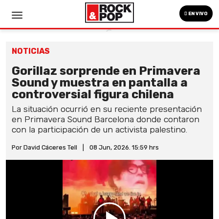
EN VIVO
NOTICIAS
Gorillaz sorprende en Primavera
Sound y muestra en pantalla a
controversial figura chilena
La situación ocurrió en su reciente presentación
en Primavera Sound Barcelona donde contaron
con la participación de un activista palestino.
Por David Cáceres Tell
|
08 Jun, 2026. 15:59 hrs