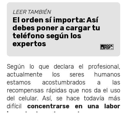
LEER TAMBIÉN
El orden sí importa: Así
debes poner a cargar tu
teléfono según los
expertos
Según lo que declara el profesional,
actualmente los seres humanos
estamos acostumbrados a las
recompensas rápidas que nos da el uso
del celular. Así, se hace todavía más
difícil
concentrarse en una labor
importante a largo plazo
, pues no
genera el mismo efecto en nuestro