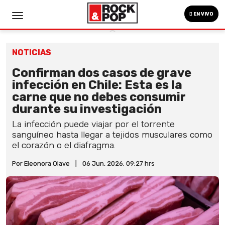
EN VIVO
NOTICIAS
Confirman dos casos de grave
infección en Chile: Esta es la
carne que no debes consumir
durante su investigación
La infección puede viajar por el torrente
sanguíneo hasta llegar a tejidos musculares como
el corazón o el diafragma.
Por Eleonora Olave
|
06 Jun, 2026. 09:27 hrs