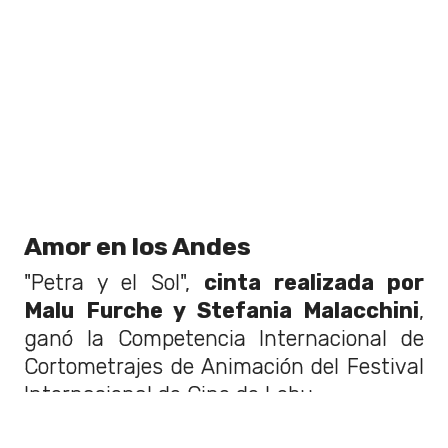
Amor en los Andes
"Petra y el Sol",
cinta realizada por
Malu Furche y Stefania Malacchini
,
ganó la Competencia Internacional de
Cortometrajes de Animación del Festival
Internacional de Cine de Lebu.
La
historia mostrada mediante stop-