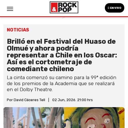
EN VIVO
NOTICIAS
Brilló en el Festival del Huaso de
Olmué y ahora podría
representar a Chile en los Oscar:
Así es el cortometraje de
comediante chileno
La cinta comenzó su camino para la 99ª edición
de los premios de la Academia que se realizará
en el Dolby Theatre.
Por David Cáceres Tell
|
02 Jun, 2026. 21:00 hrs