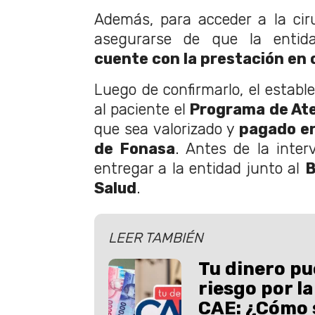
Además, para acceder a la cir
asegurarse de que la enti
cuente con la prestación en
Luego de confirmarlo, el establ
al paciente el
Programa de Ate
que sea valorizado y
pagado en
de Fonasa
. Antes de la inter
entregar a la entidad junto al
B
Salud
.
LEER TAMBIÉN
Tu dinero pu
riesgo por l
CAE: ¿Cómo s