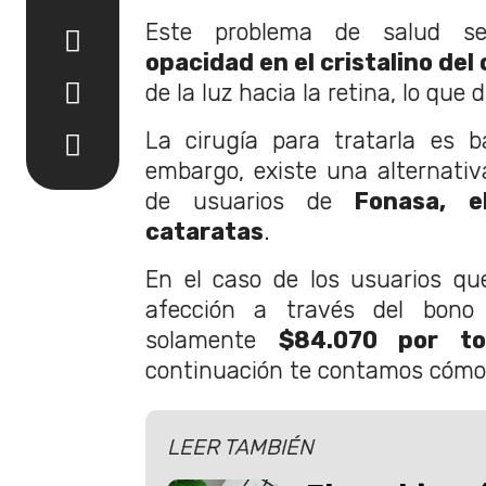
Este problema de salud s
opacidad en el cristalino del 
de la luz hacia la retina, lo que di
La cirugía para tratarla es b
embargo, existe una alternativa 
de usuarios de
Fonasa, e
cataratas
.
En el caso de los usuarios qu
afección a través del bono
solamente
$84.070 por to
continuación te contamos cómo
LEER TAMBIÉN