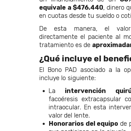
equivale a $476.440
, dinero 
en cuotas desde tu sueldo o cot
De esta manera, el valo
directamente el paciente al m
tratamiento es de
aproximada
¿Qué incluye el benefi
El Bono PAD asociado a la op
incluye lo siguiente:
La
intervención quirú
facoéresis extracapsular c
intraocular. En esta interve
valor del lente.
Honorarios del equipo
de p