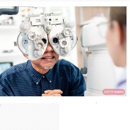
GETTY IMAGES