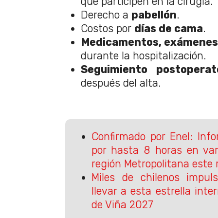
que participen en la cirugía.
Derecho a
pabellón
.
Costos por
días de cama
.
Medicamentos, exámenes
durante la hospitalización.
Seguimiento postoperat
después del alta.
Confirmado por Enel: Inf
por hasta 8 horas en va
región Metropolitana este m
Miles de chilenos impu
llevar a esta estrella inte
de Viña 2027