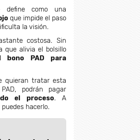
e define como una
ojo
que impide el paso
ficulta la visión.
astante costosa. Sin
que alivia el bolsillo
l bono PAD para
e quieran tratar esta
 PAD, podrán pagar
do el proceso
. A
 puedes hacerlo.