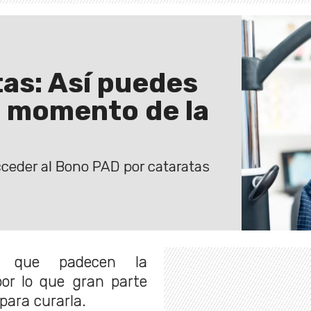
as: Así puedes
l momento de la
cceder al Bono PAD por cataratas
s que padecen la
por lo que gran parte
 para curarla.