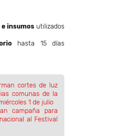
 e insumos
utilizados
orio
hasta 15 días
orman cortes de luz
rias comunas de la
iércoles 1 de julio
lsan campaña para
rnacional al Festival