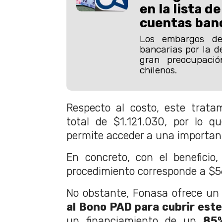
en la lista 
cuentas ban
Los embargos de
bancarias por la 
gran preocupació
chilenos.
Respecto al costo, este trata
total de $1.121.030, por lo q
permite acceder a una importan
En concreto, con el beneficio, 
procedimiento corresponde a $5
No obstante, Fonasa ofrece u
al Bono PAD para cubrir est
un financiamiento de un
85%