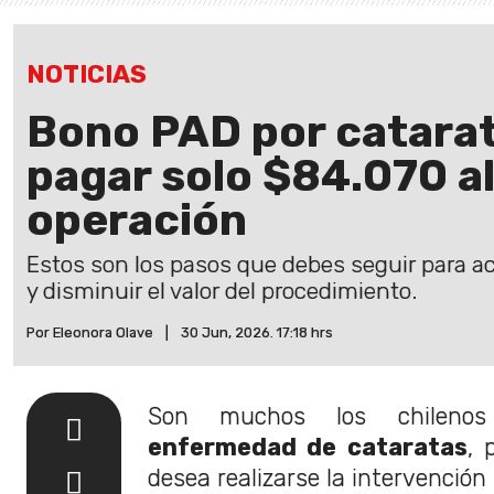
NOTICIAS
Bono PAD por catarat
pagar solo $84.070 a
operación
Estos son los pasos que debes seguir para a
y disminuir el valor del procedimiento.
Por Eleonora Olave
|
30 Jun, 2026. 17:18 hrs
Son muchos los chileno
enfermedad de cataratas
, 
desea realizarse la intervención