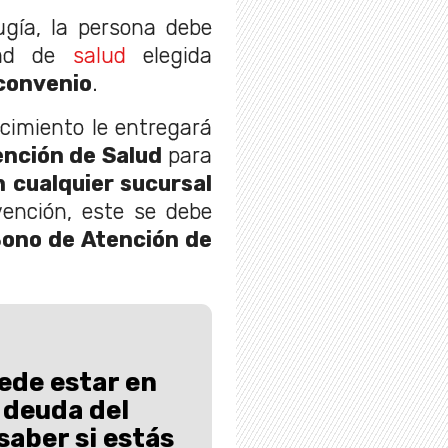
ugía, la persona debe
dad de
salud
elegida
 convenio
.
ecimiento le entregará
nción de Salud
para
 cualquier sucursal
vención, este se debe
ono de Atención de
ede estar en
a deuda del
aber si estás