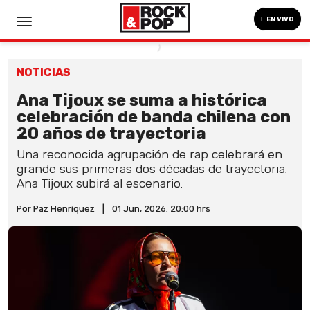
EN VIVO
NOTICIAS
Ana Tijoux se suma a histórica
celebración de banda chilena con
20 años de trayectoria
Una reconocida agrupación de rap celebrará en
grande sus primeras dos décadas de trayectoria.
Ana Tijoux subirá al escenario.
Por Paz Henríquez
|
01 Jun, 2026. 20:00 hrs