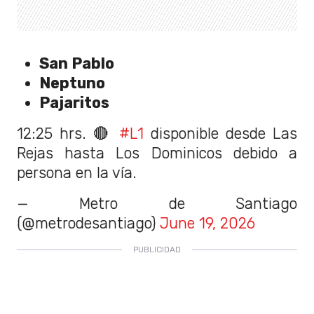
San Pablo
Neptuno
Pajaritos
12:25 hrs. 🔴
#L1
disponible desde Las
Rejas hasta Los Dominicos debido a
persona en la vía.
— Metro de Santiago
(@metrodesantiago)
June 19, 2026