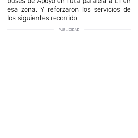
buses de Apoyo en ruta paralela a L1 en
esa zona. Y reforzaron los servicios de
los siguientes recorrido.