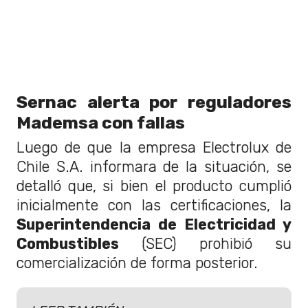
Sernac alerta por reguladores
Mademsa con fallas
Luego de que la empresa Electrolux de
Chile S.A. informara de la situación, se
detalló que, si bien el producto cumplió
inicialmente con las certificaciones, la
Superintendencia de Electricidad y
Combustibles
(SEC) prohibió su
comercialización de forma posterior.