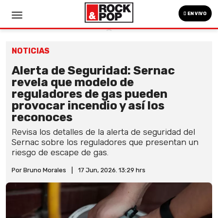
EN VIVO
NOTICIAS
Alerta de Seguridad: Sernac
revela que modelo de
reguladores de gas pueden
provocar incendio y así los
reconoces
Revisa los detalles de la alerta de seguridad del
Sernac sobre los reguladores que presentan un
riesgo de escape de gas.
Por Bruno Morales
|
17 Jun, 2026. 13:29 hrs