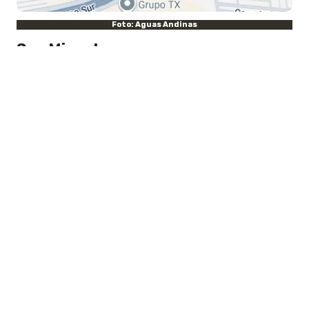
Foto: Aguas Andinas
San Miguel
El corte de agua empezará a las 15:30
horas por conexión de redes. Se espera
que el servicio retorne a eso de las 02:30
horas del jueves 11 de junio.
Los vecinos del sector permanecerán
hasta 11 horas sin agua.