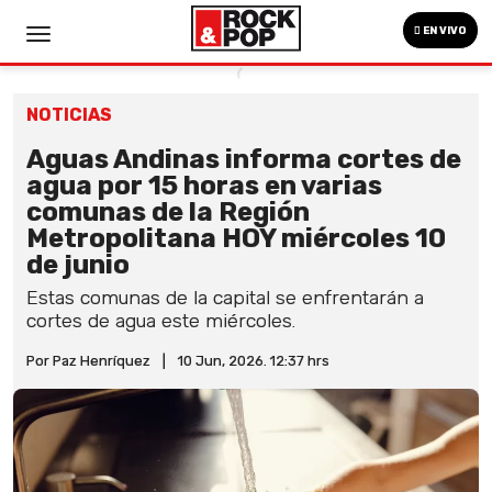
EN VIVO
NOTICIAS
Aguas Andinas informa cortes de
agua por 15 horas en varias
comunas de la Región
Metropolitana HOY miércoles 10
de junio
Estas comunas de la capital se enfrentarán a
cortes de agua este miércoles.
Por Paz Henríquez
|
10 Jun, 2026. 12:37 hrs