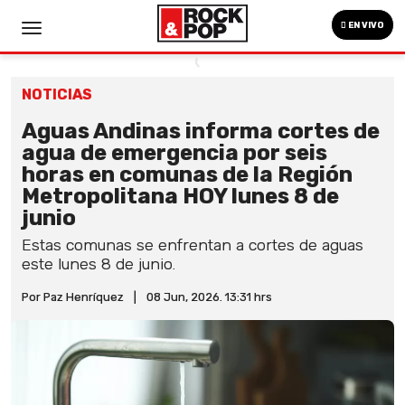
EN VIVO
NOTICIAS
Aguas Andinas informa cortes de
agua de emergencia por seis
horas en comunas de la Región
Metropolitana HOY lunes 8 de
junio
Estas comunas se enfrentan a cortes de aguas
este lunes 8 de junio.
Por Paz Henríquez
|
08 Jun, 2026. 13:31 hrs