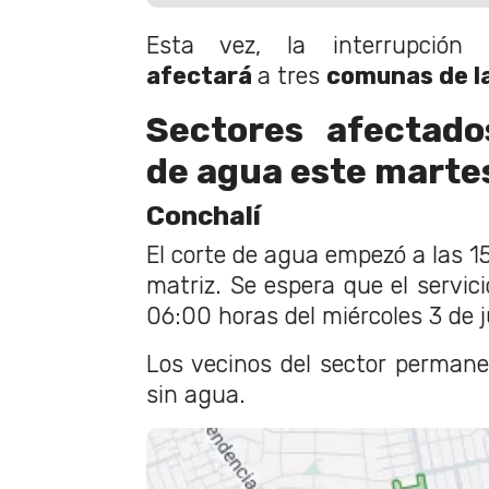
Esta vez, la interrupción 
afectará
a tres
comunas de la
Sectores afectado
de agua este martes
Conchalí
El corte de agua empezó a las 15
matriz. Se espera que el servici
06:00 horas del miércoles 3 de j
Los vecinos del sector perman
sin agua.