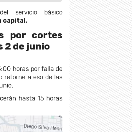
del servicio básico
 capital.
s por cortes
 2 de junio
:00 horas por falla de
o retorne a eso de las
unio.
ecerán hasta 15 horas