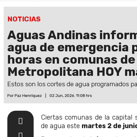
NOTICIAS
Aguas Andinas inform
agua de emergencia p
horas en comunas de 
Metropolitana HOY ma
Estos son los cortes de agua programados par
Por Paz Henríquez
|
02 Jun, 2026. 11:08 hrs
Ciertas comunas de la capital 
de agua este
martes 2 de juni