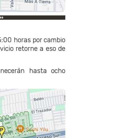
as
5:00 horas por cambio
vicio retorne a eso de
anecerán hasta ocho