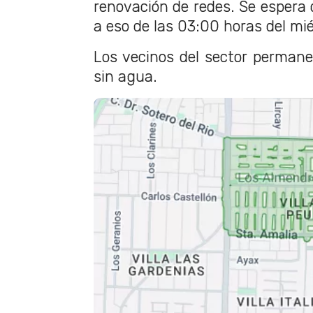
renovación de redes. Se espera q
a eso de las 03:00 horas del mié
Los vecinos del sector perman
sin agua.