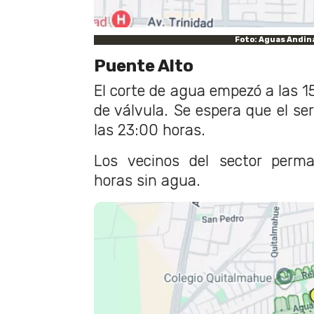
Foto: Aguas Andin
Puente Alto
El corte de agua empezó a las 1
de válvula. Se espera que el ser
las 23:00 horas.
Los vecinos del sector perm
horas sin agua.