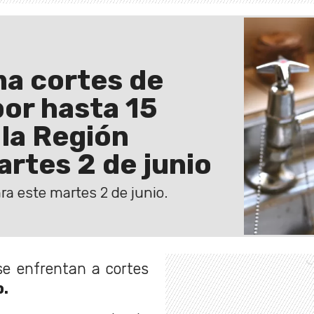
a cortes de
or hasta 15
la Región
rtes 2 de junio
a este martes 2 de junio.
se enfrentan a cortes
o.