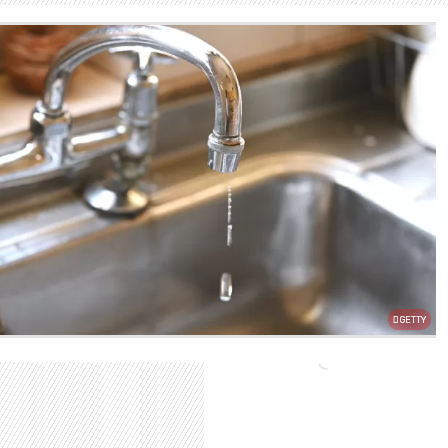
GETTY