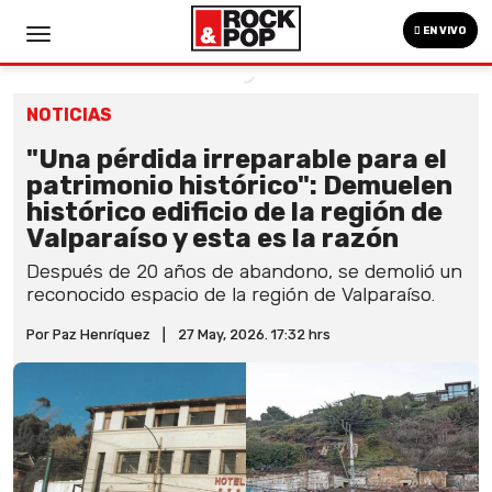
EN VIVO
NOTICIAS
"Una pérdida irreparable para el
patrimonio histórico": Demuelen
histórico edificio de la región de
Valparaíso y esta es la razón
Después de 20 años de abandono, se demolió un
reconocido espacio de la región de Valparaíso.
Por Paz Henríquez
|
27 May, 2026. 17:32 hrs