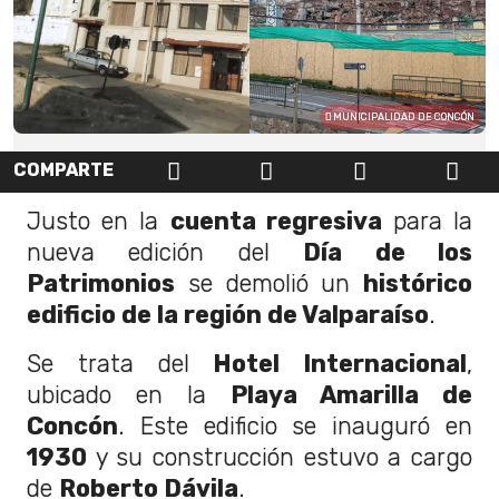
MUNICIPALIDAD DE CONCÓN
COMPARTE
Justo en la
cuenta regresiva
para la
nueva edición del
Día de los
Patrimonios
se demolió un
histórico
edificio de la región de Valparaíso
.
Se trata del
Hotel Internacional
,
ubicado en la
Playa Amarilla de
Concón
. Este edificio se inauguró en
1930
y su construcción estuvo a cargo
de
Roberto Dávila
.