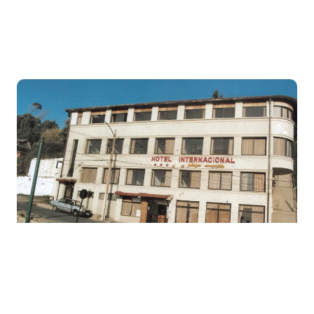
Foto: archivo
"
Representa una pérdida irreparable
para el patrimonio histórico y