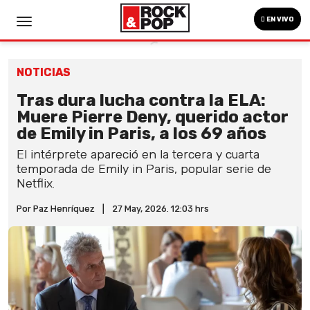
EN VIVO
NOTICIAS
Tras dura lucha contra la ELA:
Muere Pierre Deny, querido actor
de Emily in Paris, a los 69 años
El intérprete apareció en la tercera y cuarta
temporada de Emily in Paris, popular serie de
Netflix.
Por Paz Henríquez
|
27 May, 2026. 12:03 hrs