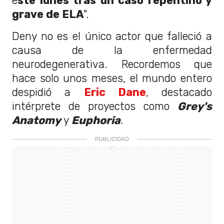
e
ste lunes tras un caso repentino y
grave de ELA
".
Deny no es el único actor que falleció a
causa de la enfermedad
neurodegenerativa. Recordemos que
hace solo unos meses, el mundo entero
despidió a
Eric Dane
, destacado
intérprete de proyectos como
Grey's
Anatomy
y
Euphoria
.