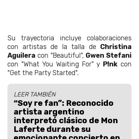
Su trayectoria incluye colaboraciones
con artistas de la talla de
Christina
Aguilera
con "Beautiful",
Gwen Stefani
con "What You Waiting For" y
P!nk
con
"Get the Party Started".
LEER TAMBIÉN
“Soy re fan”: Reconocido
artista argentino
interpretó clásico de Mon
Laferte durante su
emocionante concierto en