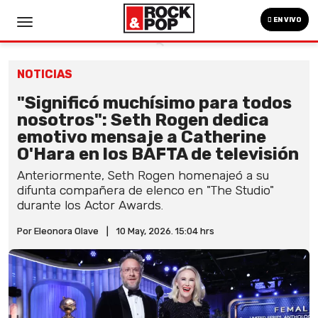
EN VIVO
NOTICIAS
"Significó muchísimo para todos
nosotros": Seth Rogen dedica
emotivo mensaje a Catherine
O'Hara en los BAFTA de televisión
Anteriormente, Seth Rogen homenajeó a su
difunta compañera de elenco en "The Studio"
durante los Actor Awards.
Por Eleonora Olave
|
10 May, 2026. 15:04 hrs