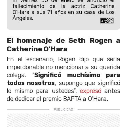
El viernes 30 de enero se anunció el
fallecimiento de la actriz Catherine
O’Hara a sus 71 años en su casa de Los
Ángeles.
El homenaje de Seth Rogen a
Catherine O'Hara
En el escenario, Rogen dijo que sería
imperdonable no mencionar a su querida
colega. "
Significó muchísimo para
todos nosotros
, supongo que significó
lo mismo para ustedes”,
expresó
antes
de dedicar el premio BAFTA a O'Hara.