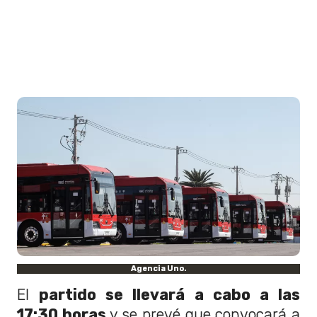
Agencia Uno.
El
partido se llevará a cabo a las
17:30 horas
y se prevé que convocará a