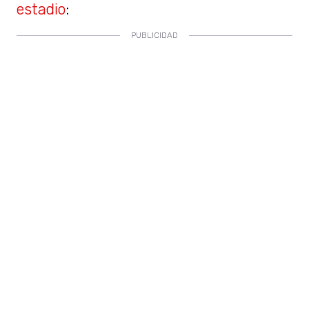
estadio
: