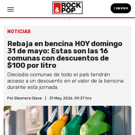
EN VIVO
NOTICIAS
Rebaja en bencina HOY domingo
31 de mayo: Estas son las 16
comunas con descuentos de
$100 por litro
Dieciséis comunas de todo el país tendrán
acceso a un descuento en el valor de la bencina
durante esta jornada.
Por Eleonora Olave
|
31 May, 2026. 09:37 hrs