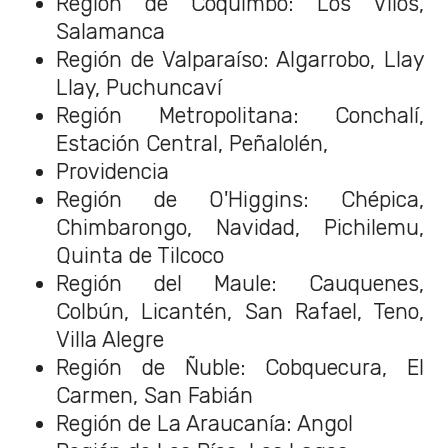
Región de Coquimbo: Los Vilos,
Salamanca
Región de Valparaíso: Algarrobo, Llay
Llay, Puchuncaví
Región Metropolitana: Conchalí,
Estación Central, Peñalolén,
Providencia
Región de O'Higgins: Chépica,
Chimbarongo, Navidad, Pichilemu,
Quinta de Tilcoco
Región del Maule: Cauquenes,
Colbún, Licantén, San Rafael, Teno,
Villa Alegre
Región de Ñuble: Cobquecura, El
Carmen, San Fabián
Región de La Araucanía: Angol