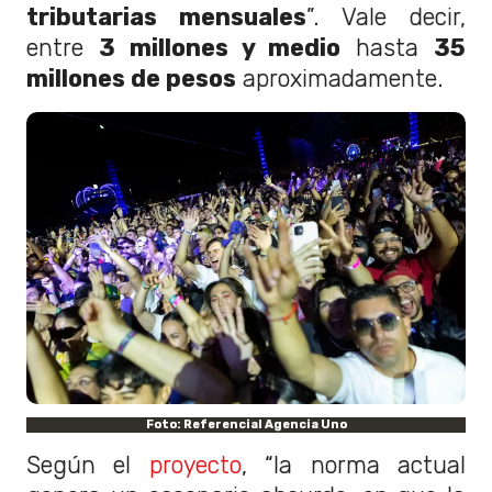
tributarias mensuales
”. Vale decir,
entre
3 millones y medio
hasta
35
millones de pesos
aproximadamente.
Foto: Referencial Agencia Uno
Según el
proyecto
, “la norma actual