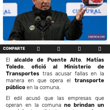
AGENCIA UNO
COMPARTE
El
alcalde de Puente Alto
,
Matías
Toledo
,
ofició al Ministerio de
Transportes
tras acusar fallas en la
manera en que opera el
transporte
público
en la comuna.
El edil acusó que las empresas que
operan en la comuna
no brindan un