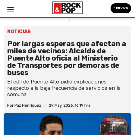
EN VIVO
NOTICIAS
Por largas esperas que afectan a
miles de vecinos: Alcalde de
Puente Alto oficia al Ministerio
de Transportes por demoras de
buses
El edil de Puente Alto pidió explicaciones
respecto a la baja frecuencia de servicios en la
comuna.
Por Paz Henríquez
|
29 May, 2026. 16:19 hrs