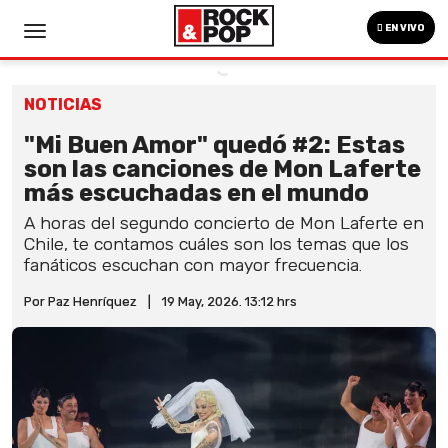
EN VIVO
NOTICIAS
"Mi Buen Amor" quedó #2: Estas
son las canciones de Mon Laferte
más escuchadas en el mundo
A horas del segundo concierto de Mon Laferte en
Chile, te contamos cuáles son los temas que los
fanáticos escuchan con mayor frecuencia.
Por Paz Henríquez
|
19 May, 2026. 13:12 hrs