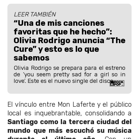
LEER TAMBIÉN
“Una de mis canciones
favoritas que he hecho”:
Olivia Rodrigo anuncia “The
Cure” y esto es lo que
sabemos
Olivia Rodrigo se prepara para el estreno
de ‘you seem pretty sad for a girl so in
love’. Este es el nuevo single del disco.
El vínculo entre Mon Laferte y el público
local es inquebrantable, consolidando a
Santiago como la tercera ciudad del
mundo que más escuchó su música