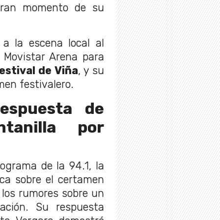
gran momento de su
 a la escena local al
l Movistar Arena para
estival de Viña
, y su
men festivalero.
espuesta de
tanilla por
ograma de la 94.1, la
ica sobre el certamen
 los rumores sobre un
zación. Su respuesta