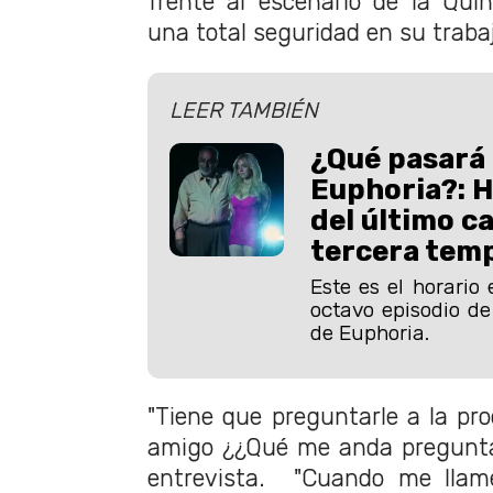
frente al escenario de la Qui
una total seguridad en su trabaj
LEER TAMBIÉN
¿Qué pasará e
Euphoria?: H
del último ca
tercera tem
Este es el horario 
octavo episodio de
de Euphoria.
"Tiene que preguntarle a la pr
amigo ¿¿Qué me anda preguntan
entrevista. "Cuando me llam