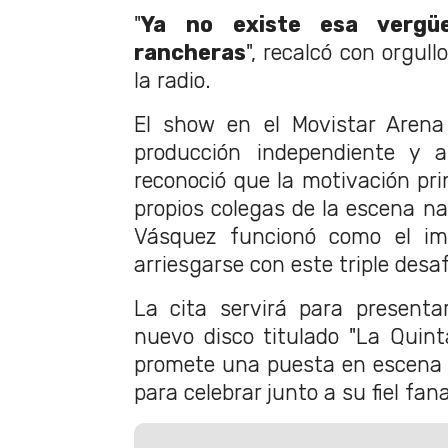
"
Ya no existe esa vergü
rancheras
", recalcó con orgul
la radio.
El show en el Movistar Aren
producción independiente y a
reconoció que la motivación pri
propios colegas de la escena nac
Vásquez funcionó como el imp
arriesgarse con este triple desaf
La cita servirá para presenta
nuevo disco titulado "La Quinta
promete una puesta en escena d
para celebrar junto a su fiel fan