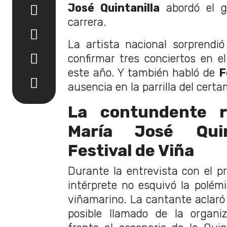
José Quintanilla
abordó el 
carrera.
La artista nacional sorprendió
confirmar tres conciertos en e
este año. Y también habló de
F
ausencia en la parrilla del certa
La contundente r
María José Quin
Festival de Viña
Durante la entrevista con el pr
intérprete no esquivó la polém
viñamarino. La cantante aclaró
posible llamado de la organi