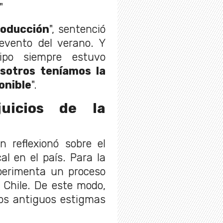
"
roducción
", sentenció
evento del verano. Y
ipo siempre estuvo
sotros teníamos la
onible
".
juicios de la
n reflexionó sobre el
l en el país. Para la
xperimenta un proceso
n Chile. De este modo,
los antiguos estigmas