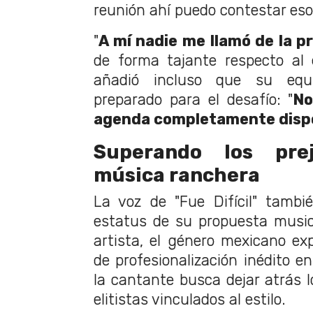
reunión ahí puedo contestar eso
"
A mí nadie me llamó de la p
de forma tajante respecto al 
añadió incluso que su equ
preparado para el desafío: "
No
agenda completamente disp
Superando los pre
música ranchera
La voz de "Fue Difícil" tambié
estatus de su propuesta musica
artista, el género mexicano e
de profesionalización inédito e
la cantante busca dejar atrás 
elitistas vinculados al estilo.