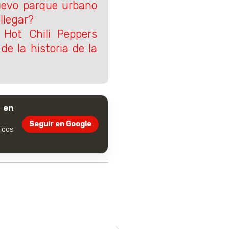
evo parque urbano
llegar?
 Hot Chili Peppers
de la historia de la
 en
Seguir en Google
dos