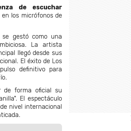
enza de escuchar
lo en los micrófonos de
a se gestó como una
mbiciosa. La artista
ncipal llegó desde sus
ional. El éxito de Los
ulso definitivo para
ío.
r de forma oficial su
nilla". El espectáculo
e nivel internacional
aticada.