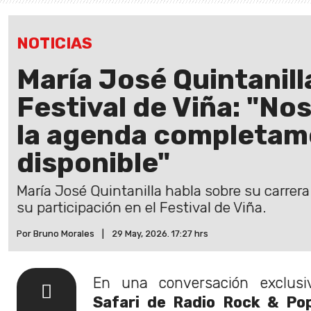
NOTICIAS
María José Quintanil
Festival de Viña: "N
la agenda completam
disponible"
María José Quintanilla habla sobre su carrer
su participación en el Festival de Viña.
Por Bruno Morales
|
29 May, 2026. 17:27 hrs
En una conversación exclus
Safari de Radio Rock & Po