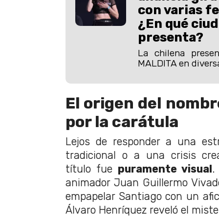
con varias fe
¿En qué ciud
presenta?
La chilena prese
MALDITA en divers
El origen del nombr
por la carátula
Lejos de responder a una est
tradicional o a una crisis crea
título fue
puramente visual
.
animador Juan Guillermo Vivad
empapelar Santiago con un afic
Álvaro Henríquez reveló el mister