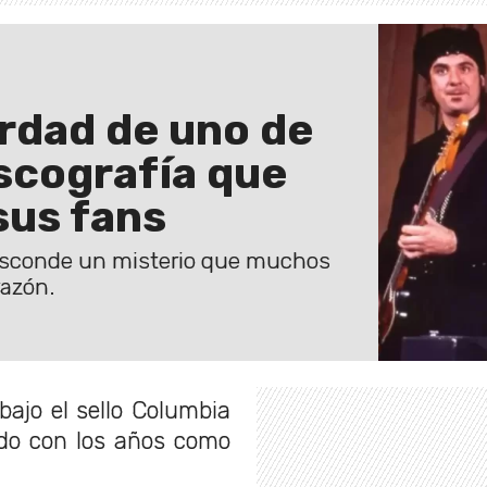
erdad de uno de
iscografía que
sus fans
 esconde un misterio que muchos
razón.
bajo el sello Columbia
ado con los años como