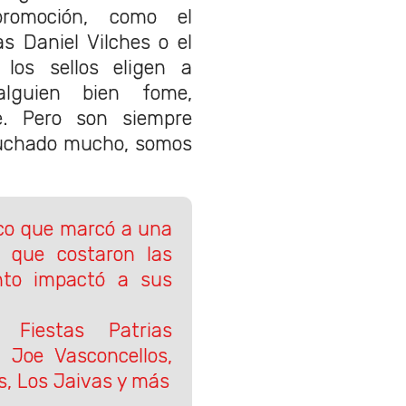
romoción, como el
s Daniel Vilches o el
 los sellos eligen a
alguien bien fome,
. Pero son siempre
uchado mucho, somos
sco que marcó a una
o que costaron las
nto impactó a sus
 Fiestas Patrias
Joe Vasconcellos,
, Los Jaivas y más