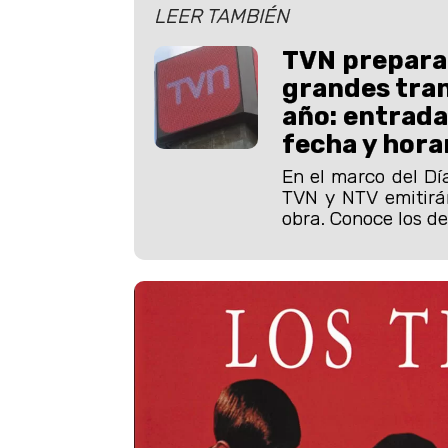
LEER TAMBIÉN
TVN prepara 
grandes tra
año: entrada
fecha y hora
En el marco del Dí
TVN y NTV emitirá
obra. Conoce los de