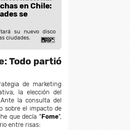
chas en Chile:
ades se
ntará su nuevo disco
as ciudades.
e: Todo partió
rategia de marketing
tiva, la elección del
 Ante la consulta del
o sobre el impacto de
he que decía "
Fome
",
io entre risas: