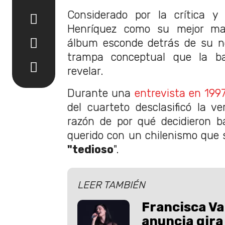
Considerado por la crítica y 
Henríquez como su mejor mate
álbum esconde detrás de su n
trampa conceptual que la b
revelar.
Durante una
entrevista en 199
del cuarteto desclasificó la ve
razón de por qué decidieron b
querido con un chilenismo que s
"tedioso
".
LEER TAMBIÉN
Francisca Va
anuncia gira