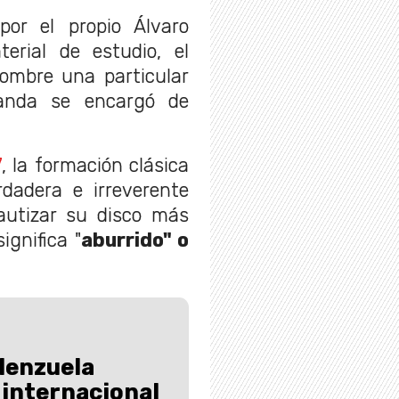
por el propio Álvaro
rial de estudio, el
ombre una particular
anda se encargó de
7
, la formación clásica
rdadera e irreverente
autizar su disco más
ignifica "
aburrido" o
lenzuela
 internacional