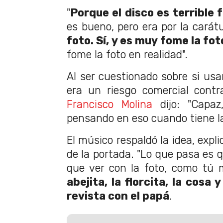
"
Porque el disco es terrible
es bueno, pero era por la carát
foto. Sí, y es muy fome la fot
fome la foto en realidad".
Al ser cuestionado sobre si usa
era un riesgo comercial contrad
Francisco Molina
dijo: "Capaz
pensando en eso cuando tiene la
El músico respaldó la idea, expl
de la portada. "Lo que pasa es
que ver con la foto, como tú m
abejita, la florcita, la cosa y
revista con el papá
.