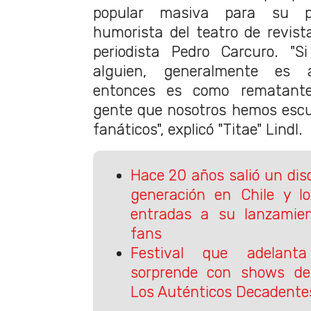
popular masiva para su p
humorista del teatro de revista
periodista Pedro Carcuro. "Si
alguien, generalmente es 
entonces es como rematante
gente que nosotros hemos esc
fanáticos", explicó "Titae" Lindl.
Hace 20 años salió un di
generación en Chile y l
entradas a su lanzamie
fans
Festival que adelanta
sorprende con shows de 
Los Auténticos Decadentes