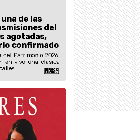
una de las
nsmisiones del
s agotadas,
rio confirmado
a del Patrimonio 2026,
n en vivo una clásica
talles.