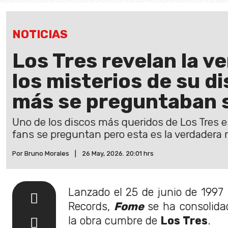
NOTICIAS
Los Tres revelan la v
los misterios de su d
más se preguntaban 
Uno de los discos más queridos de Los Tres
fans se preguntan pero esta es la verdadera 
Por Bruno Morales
|
26 May, 2026. 20:01 hrs
Lanzado el 25 de junio de 1997 
Records,
Fome
se ha consolid
la obra cumbre de
Los Tres
.