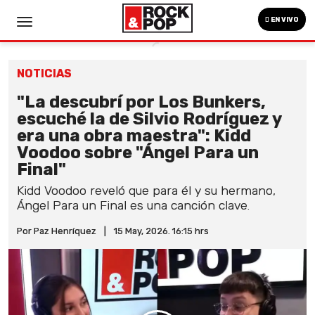
EN VIVO
NOTICIAS
"La descubrí por Los Bunkers,
escuché la de Silvio Rodríguez y
era una obra maestra": Kidd
Voodoo sobre "Ángel Para un
Final"
Kidd Voodoo reveló que para él y su hermano,
Ángel Para un Final es una canción clave.
Por Paz Henríquez
|
15 May, 2026. 16:15 hrs