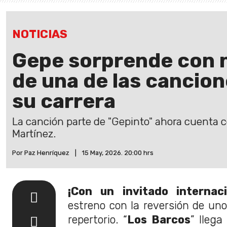
NOTICIAS
Gepe sorprende con 
de una de las cancio
su carrera
La canción parte de "Gepinto" ahora cuenta c
Martínez.
Por Paz Henríquez
|
15 May, 2026. 20:00 hrs
¡Con un invitado internaci
estreno con la reversión de uno
repertorio. “
Los Barcos
” lleg