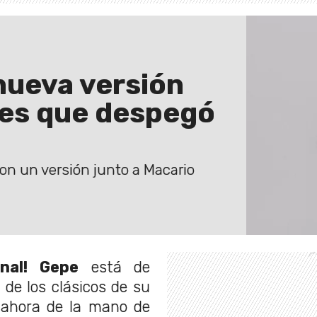
nueva versión
nes que despegó
on un versión junto a Macario
nal!
Gepe
está de
 de los clásicos de su
a ahora de la mano de