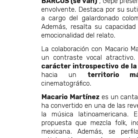
BARCOS (se van)
”, Gepe prese
envolvente. Destaca por su suti
a cargo del galardonado colom
Además, resalta su capacidad 
emocionalidad del relato.
La colaboración con Macario Ma
un contraste vocal atractivo.
carácter introspectivo de la
hacia un
territorio m
cinematográfico.
Macario Martínez
es un canta
ha convertido en una de las rev
la música latinoamericana.
propuesta que mezcla folk, in
mexicana. Además, se perfi