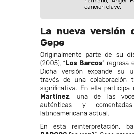
hermano, Ángel P
canción clave.
La nueva versión 
Gepe
Originalmente parte de su di
(2005), “
Los Barcos
” regresa 
Dicha versión expande su u
través de una colaboración 
significativa. En ella particip
Martínez
, una de las voc
auténticas y comentad
latinoamericana actual.
En esta reinterpretación, b