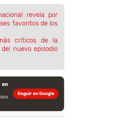
nacional revela por
ses favoritos de los
ás críticos de la
del nuevo episodio
 en
Seguir en Google
dos