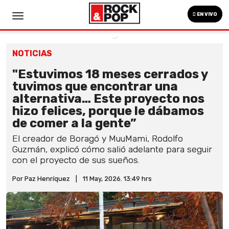
EN VIVO
NOTICIAS
"Estuvimos 18 meses cerrados y
tuvimos que encontrar una
alternativa… Este proyecto nos
hizo felices, porque le dábamos
de comer a la gente”
El creador de Boragó y MuuMami, Rodolfo
Guzmán, explicó cómo salió adelante para seguir
con el proyecto de sus sueños.
Por Paz Henríquez
|
11 May, 2026. 13:49 hrs