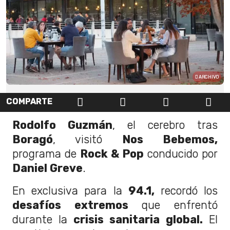
ARCHIVO
COMPARTE
Rodolfo Guzmán
, el cerebro tras
Boragó
, visitó
Nos Bebemos,
programa de
Rock & Pop
conducido por
Daniel Greve
.
En exclusiva para la
94.1,
recordó los
desafíos extremos
que enfrentó
durante la
crisis sanitaria global.
El