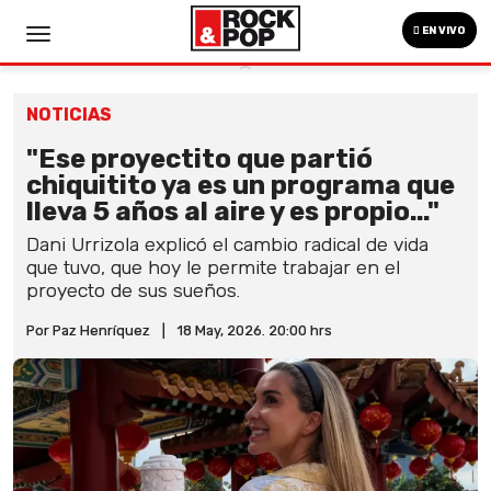
EN VIVO
NOTICIAS
"Ese proyectito que partió
chiquitito ya es un programa que
lleva 5 años al aire y es propio..."
Dani Urrizola explicó el cambio radical de vida
que tuvo, que hoy le permite trabajar en el
proyecto de sus sueños.
Por Paz Henríquez
|
18 May, 2026. 20:00 hrs