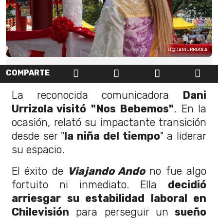
@DANIURRIZOLA
COMPARTE
La reconocida comunicadora
Dani
Urrizola visitó
"Nos Bebemos"
. En la
ocasión, relató su impactante transición
desde ser "
la niña del tiempo
" a liderar
su espacio.
El éxito de
Viajando Ando
no fue algo
fortuito ni inmediato. Ella
decidió
arriesgar su estabilidad laboral en
Chilevisión
para perseguir un
sueño