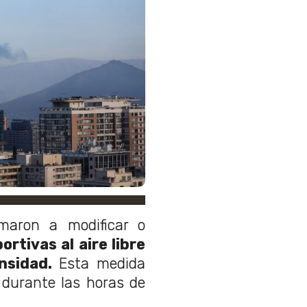
amaron a modificar o
rtivas al aire libre
ensidad.
Esta medida
 durante las horas de