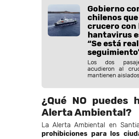
Gobierno co
chilenos que
crucero con 
hantavirus e
“Se está rea
seguimiento
Los dos pasaj
acudieron al cr
mantienen aislados
¿Qué NO puedes h
Alerta Ambiental?
La Alerta Ambiental en Santia
prohibiciones para los ciu