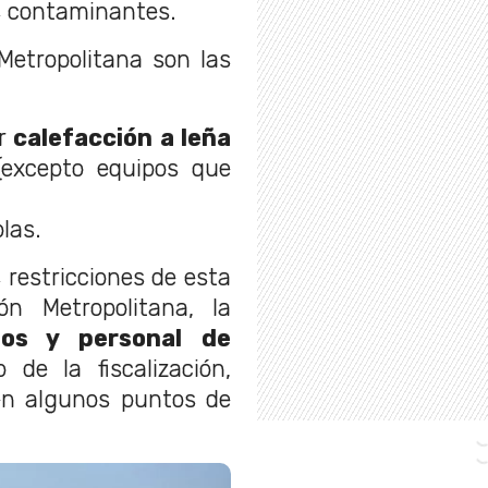
es contaminantes.
Metropolitana son las
er
calefacción a leña
(excepto equipos que
las.
 restricciones de esta
n Metropolitana, la
ios y personal de
de la fiscalización,
 en algunos puntos de