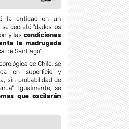
ó la entidad en un
l se decretó "dados los
ón y las
condiciones
rante la madrugada
a de Santiago".
orológica de Chile, se
nica en superficie y
a, sin probabilidad de
enca". Igualmente, se
emas que oscilarán