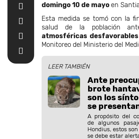
domingo 10 de mayo
en Santi
Esta medida se tomó con la fin
salud de la población a
atmosféricas desfavorables
Monitoreo del Ministerio del Med
LEER TAMBIÉN
Ante preocu
brote hantav
son los sínt
se presenta
A propósito del c
de algunos pasaj
Hondius, estos son 
se debe estar alert