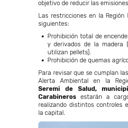
objetivo de reducir las emision
Las restricciones en la Región 
siguientes:
Prohibición total de encend
y derivados de la madera 
utilizan pellets).
Prohibición de quemas agríco
Para revisar que se cumplan las
Alerta Ambiental en la Regió
Seremi de Salud, municip
Carabineros
estarán a cargo 
realizando distintos controles
la capital.