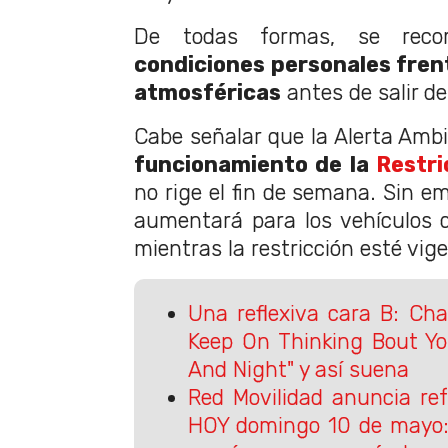
De todas formas, se recom
condiciones personales frent
atmosféricas
antes de salir de
Cabe señalar que la Alerta Amb
funcionamiento de la
Restri
no rige el fin de semana. Sin em
aumentará para los vehículos 
mientras la restricción esté vig
Una reflexiva cara B: Cha
Keep On Thinking Bout Yo
And Night" y así suena
Red Movilidad anuncia ref
HOY domingo 10 de mayo: 