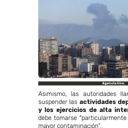
Agencia Uno.
Asimismo, las autoridades ll
suspender las
actividades depo
y los ejercicios de alta int
debe tomarse "particularmente
mayor contaminación”.