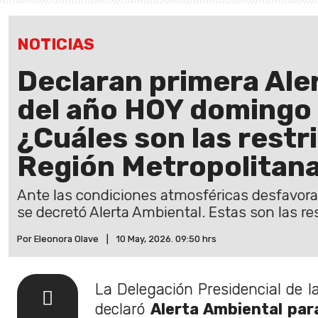
NOTICIAS
Declaran primera Ale
del año HOY domingo 
¿Cuáles son las restr
Región Metropolitan
Ante las condiciones atmosféricas desfavorab
se decretó Alerta Ambiental. Estas son las re
Por Eleonora Olave
|
10 May, 2026. 09:50 hrs
La Delegación Presidencial de l
declaró
Alerta Ambiental para