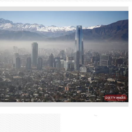
GETTY IMAGES