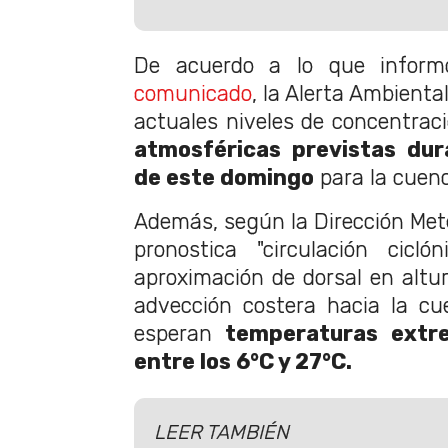
De acuerdo a lo que inform
comunicado
, la Alerta Ambienta
actuales niveles de concentraci
atmosféricas previstas du
de este domingo
para la cuenc
Además, según la Dirección Mete
pronostica "circulación cicló
aproximación de dorsal en altur
advección costera hacia la cu
esperan
temperaturas extr
entre los 6°C y 27°C.
LEER TAMBIÉN