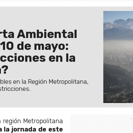
rta Ambiental
10 de mayo:
icciones en la
a?
les en la Región Metropolitana,
stricciones.
a región Metropolitana
 la jornada de este