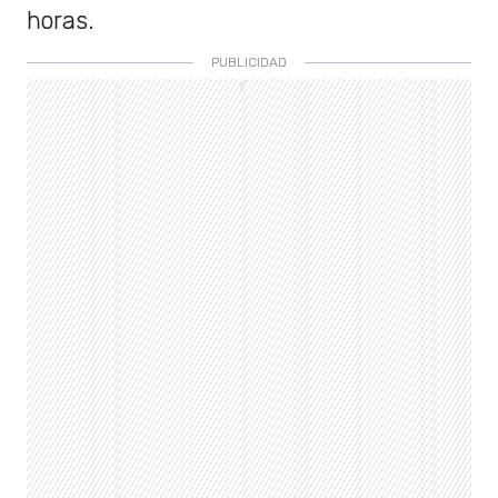
horas.