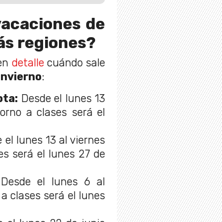
vacaciones de
ás regiones?
 en
detalle
cuándo sale
invierno
:
ota:
Desde el lunes 13
torno a clases será el
el lunes 13 al viernes
ses será el lunes 27 de
Desde el lunes 6 al
o a clases será el lunes