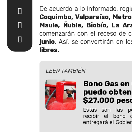
De acuerdo a lo informado, re
Coquimbo, Valparaíso, Metrop
Maule, Ñuble, Biobío, La Ar
comenzarán con el receso de c
junio
. Así, se convertirán en l
libres.
LEER TAMBIÉN
Bono Gas en 
puedo obten
$27.000 peso
Estas son las p
recibir el bono
entregará el Gobier