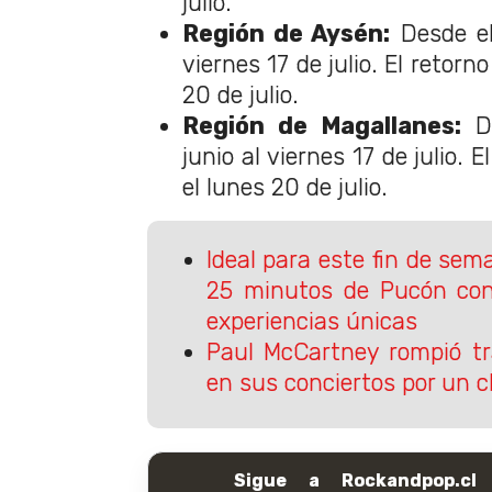
julio.
Región de Aysén:
Desde el
viernes 17 de julio. El retorn
20 de julio.
Región de Magallanes:
De
junio al viernes 17 de julio. 
el lunes 20 de julio.
Ideal para este fin de sema
25 minutos de Pucón con
experiencias únicas
Paul McCartney rompió tr
en sus conciertos por un c
Sigue a Rockandpop.cl