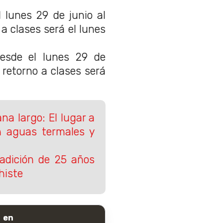
 lunes 29 de junio al
o a clases será el lunes
sde el lunes 29 de
El retorno a clases será
na largo: El lugar a
 aguas termales y
adición de 25 años
histe
 en