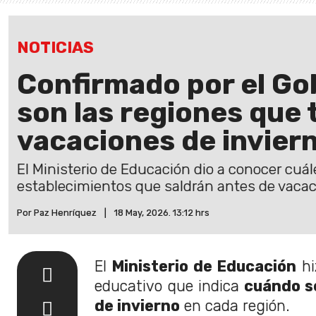
NOTICIAS
Confirmado por el Go
son las regiones que
vacaciones de invier
El Ministerio de Educación dio a conocer cuál
establecimientos que saldrán antes de vacac
Por Paz Henríquez
|
18 May, 2026. 13:12 hrs
El
Ministerio de Educación
hiz
educativo que indica
cuándo se
de invierno
en cada región.