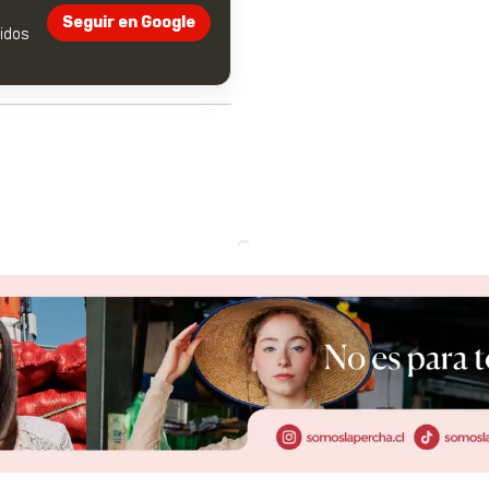
Seguir en Google
dos