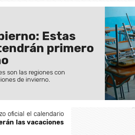
bierno: Estas
 tendrán primero
no
es son las regiones con
iones de invierno.
o oficial el calendario
rán las vacaciones