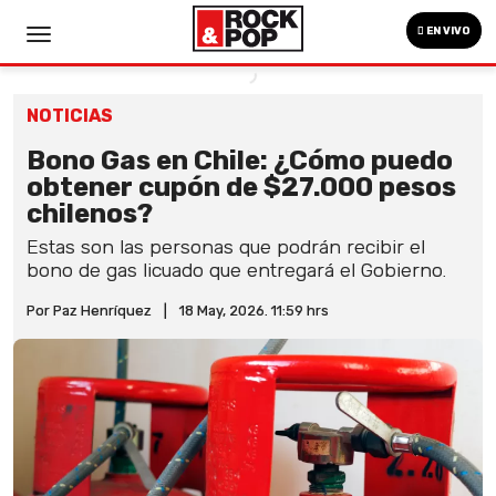
EN VIVO
NOTICIAS
Bono Gas en Chile: ¿Cómo puedo
obtener cupón de $27.000 pesos
chilenos?
Estas son las personas que podrán recibir el
bono de gas licuado que entregará el Gobierno.
Por Paz Henríquez
|
18 May, 2026. 11:59 hrs