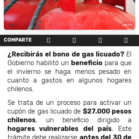
GETTY
COMPARTE
¿Recibirás el bono de gas licuado?
El
Gobierno habilitó un
beneficio
para que
el invierno se haga menos pesado en
cuanto a gastos en algunos hogares
chilenos.
Se trata de un proceso para activar un
cupón de gas licuado de
$27.000 pesos
chilenos
, un beneficio dirigido a
hogares vulnerables del país
. Este
trámite debe realizarse
antes del 30 de