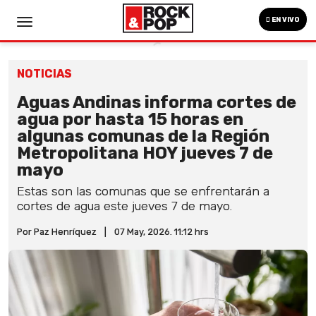
EN VIVO
NOTICIAS
Aguas Andinas informa cortes de
agua por hasta 15 horas en
algunas comunas de la Región
Metropolitana HOY jueves 7 de
mayo
Estas son las comunas que se enfrentarán a
cortes de agua este jueves 7 de mayo.
Por Paz Henríquez
|
07 May, 2026. 11:12 hrs