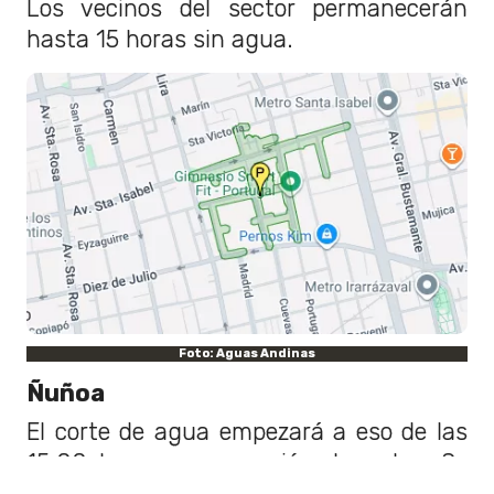
Los vecinos del sector permanecerán
hasta 15 horas sin agua.
Foto: Aguas Andinas
Ñuñoa
El corte de agua empezará a eso de las
15:00 horas por conexión de redes. Se
espera que el servicio retorne a eso de