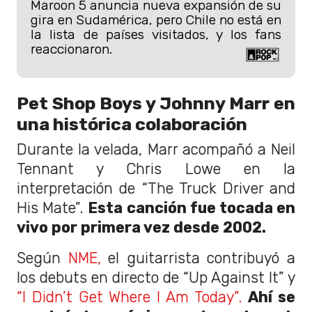
Maroon 5 anuncia nueva expansión de su
gira en Sudamérica, pero Chile no está en
la lista de países visitados, y los fans
reaccionaron.
Pet Shop Boys y Johnny Marr en
una histórica colaboración
Durante la velada, Marr acompañó a Neil
Tennant y Chris Lowe en la
interpretación de “The Truck Driver and
His Mate”.
Esta canción fue tocada en
vivo por primera vez desde 2002.
Según
NME,
el guitarrista contribuyó a
los debuts en directo de “Up Against It” y
“I Didn’t Get Where I Am Today”.
Ahí se