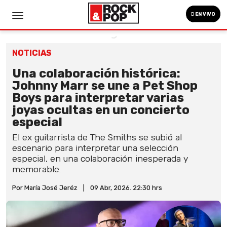
EN VIVO
NOTICIAS
Una colaboración histórica:
Johnny Marr se une a Pet Shop
Boys para interpretar varias
joyas ocultas en un concierto
especial
El ex guitarrista de The Smiths se subió al
escenario para interpretar una selección
especial, en una colaboración inesperada y
memorable.
Por María José Jeréz
|
09 Abr, 2026. 22:30 hrs