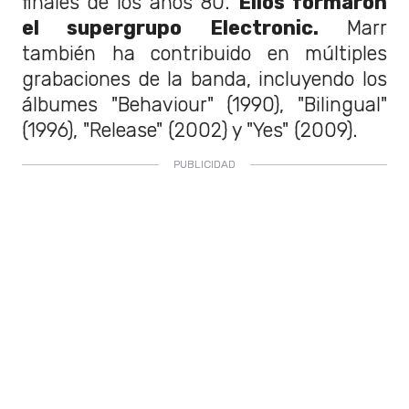
finales de los años 80.
Ellos formaron
el supergrupo Electronic.
Marr
también ha contribuido en múltiples
grabaciones de la banda, incluyendo los
álbumes "Behaviour" (1990), "Bilingual"
(1996), "Release" (2002) y "Yes" (2009).