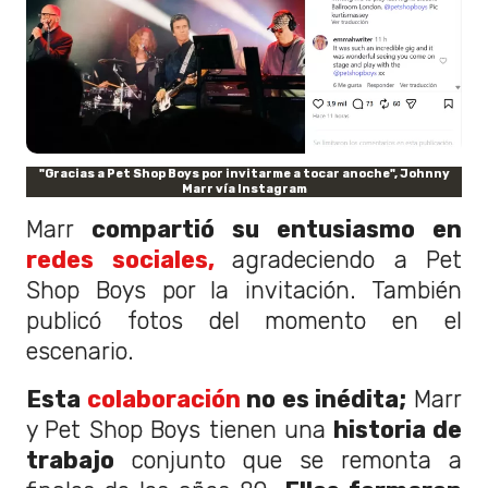
"Gracias a Pet Shop Boys por invitarme a tocar anoche", Johnny
Marr vía Instagram
Marr
compartió su entusiasmo en
redes sociales,
agradeciendo a Pet
Shop Boys por la invitación. También
publicó fotos del momento en el
escenario.
Esta
colaboración
no es inédita;
Marr
y Pet Shop Boys tienen una
historia de
trabajo
conjunto que se remonta a