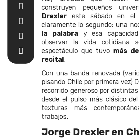
construyen pequeños univ
Drexler
este sábado en el 
claramente lo segundo: una n
la palabra
y esa capacidad 
observar la vida cotidiana
espectáculo que tuvo
más de
recital
.
Con una banda renovada (vario
pisando Chile por primera vez) D
recorrido generoso por distintas
desde el pulso más clásico de
texturas más contemporáne
trabajos.
Jorge Drexler en Ch