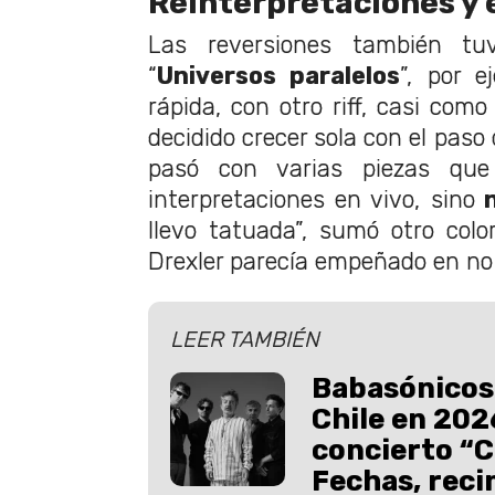
Reinterpretaciones y 
Las reversiones también tuv
“
Universos paralelos
”, por e
rápida, con otro riff, casi como
decidido crecer sola con el paso
pasó con varias piezas que
interpretaciones en vivo, sino
n
llevo tatuada”, sumó otro col
Drexler parecía empeñado en no 
LEER TAMBIÉN
Babasónicos
Chile en 202
concierto “C
Fechas, reci