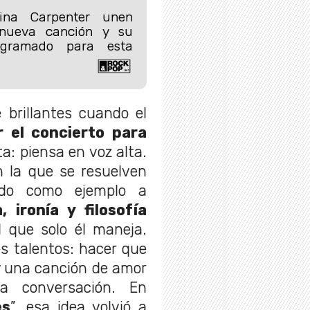
ina Carpenter unen
nueva canción y su
ogramado para esta
brillantes cuando el
 el concierto para
ta: piensa en voz alta.
n la que se resuelven
ando como ejemplo a
a, ironía y filosofía
 que solo él maneja.
s talentos: hacer que
 y una canción de amor
a conversación. En
es
”, esa idea volvió a