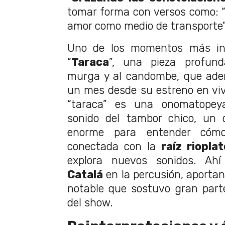
tomar forma con versos como: 
amor como medio de transporte”
Uno de los momentos más int
“
Taraca
”, una pieza profun
murga y al candombe, que ade
un mes desde su estreno en vivo
“taraca” es una onomatopey
sonido del tambor chico, un 
enorme para entender cóm
conectada con la
raíz riopla
explora nuevos sonidos. Ahí
Catalá
en la percusión, aportan
notable que sostuvo gran part
del show.