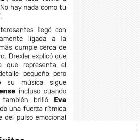
“No hay nada como tu
.
eresantes llegó con
damente ligada a la
más cumple cerca de
. Drexler explicó que
a que representa el
detalle pequeño pero
o su música sigue
tense
incluso cuando
 también brilló
Eva
do una fuerza rítmica
e del pulso emocional