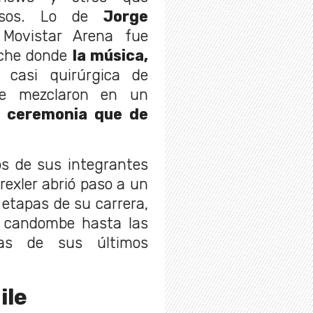
ersos. Lo de
Jorge
Movistar Arena fue
oche donde
la música,
casi quirúrgica de
 se mezclaron en un
 ceremonia que de
s de sus integrantes
rexler abrió paso a un
 etapas de su carrera,
l candombe hasta las
as de sus últimos
ile