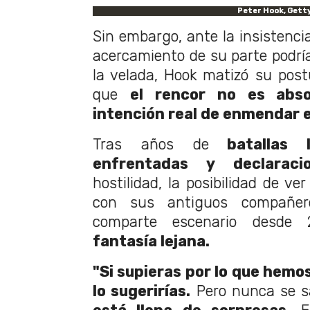
Peter Hook, Gett
Sin embargo, ante la insistenci
acercamiento de su parte podrí
la velada, Hook matizó su post
que
el rencor no es abso
intención real de enmendar e
Tras años de
batallas l
enfrentadas y declaraci
hostilidad, la posibilidad de ve
con sus antiguos compañer
comparte escenario desde 
fantasía lejana.
"Si supieras por lo que hemos
lo sugerirías.
Pero nunca se s