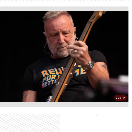
GETTY