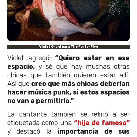
Violet Grohl para The Forty-Five
Violet agregó:
“Quiero estar en ese
espacio,
y sé que hay muchas otras
chicas que también quieren estar allí.
Así que
creo que más chicas deberían
hacer música punk, si estos espacios
no van a permitirlo.”
La cantante también se refirió a ser
etiquetada como una
“hija de famoso”
y destacó la
importancia de sus