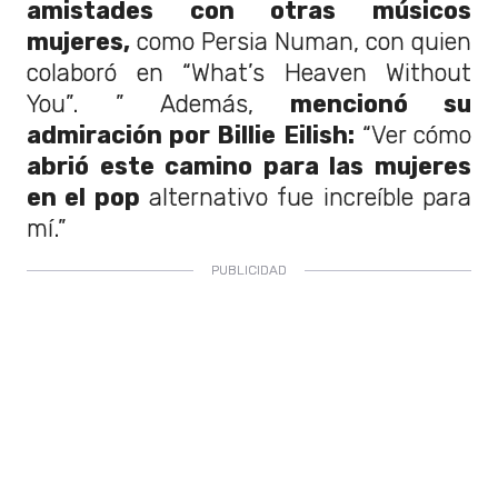
amistades con otras músicos
mujeres,
como Persia Numan, con quien
colaboró en “What’s Heaven Without
You”. ” Además,
mencionó su
admiración por Billie Eilish:
“Ver cómo
abrió este camino para las mujeres
en el pop
alternativo fue increíble para
mí.”