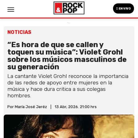
EN VIVO
NOTICIAS
“Es hora de que se callen y
toquen su música”: Violet Grohl
sobre los músicos masculinos de
su generación
La cantante Violet Grohl reconoce la importancia
de las redes de apoyo entre mujeres en la
música y hace dura critica a sus colegas
hombres.
Por María José Jeréz
|
13 Abr, 2026. 21:00 hrs