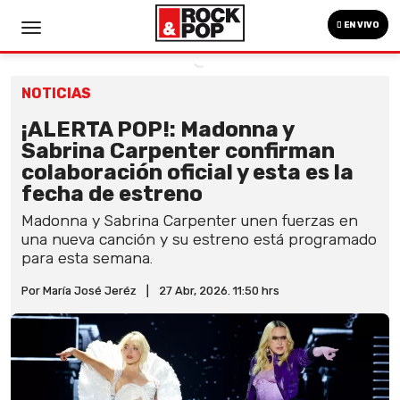
EN VIVO
NOTICIAS
¡ALERTA POP!: Madonna y
Sabrina Carpenter confirman
colaboración oficial y esta es la
fecha de estreno
Madonna y Sabrina Carpenter unen fuerzas en
una nueva canción y su estreno está programado
para esta semana.
Por María José Jeréz
|
27 Abr, 2026. 11:50 hrs