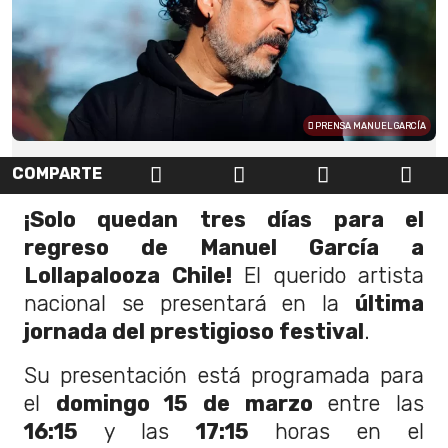
PRENSA MANUEL GARCÍA
COMPARTE
¡Solo quedan tres días para el
regreso de Manuel García a
Lollapalooza Chile!
El querido artista
nacional se presentará en la
última
jornada del prestigioso festival
.
Su presentación está programada para
el
domingo 15 de marzo
entre las
16:15
y las
17:15
horas en el