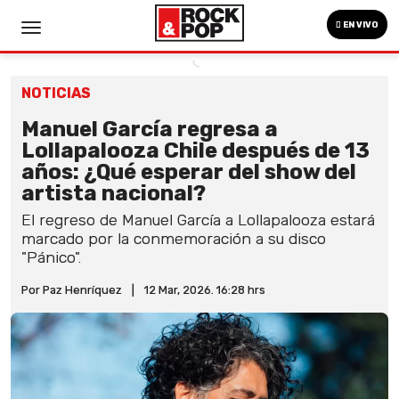
EN VIVO
NOTICIAS
Manuel García regresa a
Lollapalooza Chile después de 13
años: ¿Qué esperar del show del
artista nacional?
El regreso de Manuel García a Lollapalooza estará
marcado por la conmemoración a su disco
"Pánico".
Por Paz Henríquez
|
12 Mar, 2026. 16:28 hrs