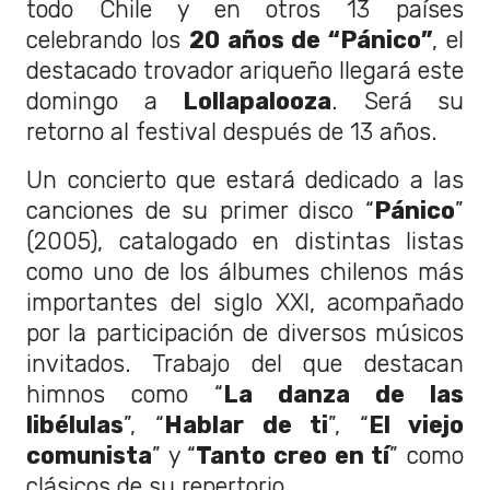
todo Chile y en otros 13 países
celebrando los
20 años de “Pánico”
, el
destacado trovador ariqueño llegará este
domingo a
Lollapalooza
. Será su
retorno al festival después de 13 años.
Un concierto que estará dedicado a las
canciones de su primer disco “
Pánico
”
(2005), catalogado en distintas listas
como uno de los álbumes chilenos más
importantes del siglo XXI, acompañado
por la participación de diversos músicos
invitados. Trabajo del que destacan
himnos como “
La danza de las
libélulas
”, “
Hablar de ti
”, “
El viejo
comunista
” y “
Tanto creo en tí
” como
clásicos de su repertorio.