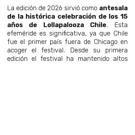
La edición de 2026 sirvió como
antesala
de la histórica celebración de los 15
años de Lollapalooza Chile
. Esta
efeméride es significativa, ya que Chile
fue el primer país fuera de Chicago en
acoger el festival. Desde su primera
edición el festival ha mantenido altos
estándares de producción y carteles
inolvidables, incluyendo un contingente
de artistas nacionales de primer nivel
que se han presentado en sus
escenarios.