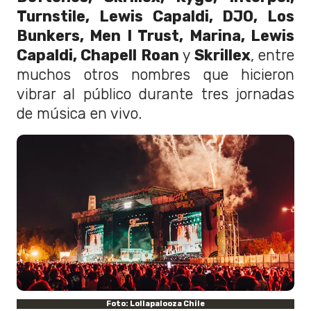
Turnstile, Lewis Capaldi, DJO, Los
Bunkers, Men I Trust, Marina, Lewis
Capaldi, Chapell Roan
y
Skrillex
, entre
muchos otros nombres que hicieron
vibrar al público durante tres jornadas
de música en vivo.
Foto: Lollapalooza Chile