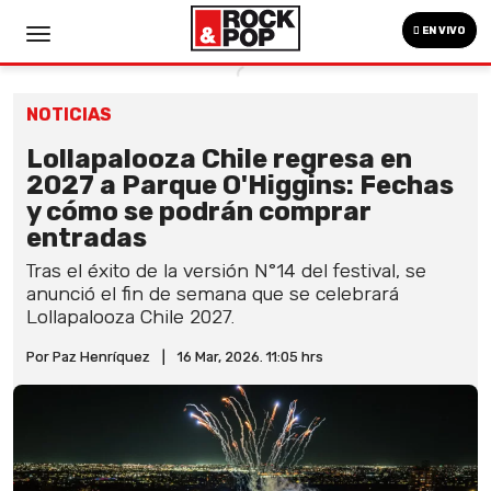
EN VIVO
NOTICIAS
Lollapalooza Chile regresa en
2027 a Parque O'Higgins: Fechas
y cómo se podrán comprar
entradas
Tras el éxito de la versión N°14 del festival, se
anunció el fin de semana que se celebrará
Lollapalooza Chile 2027.
Por Paz Henríquez
|
16 Mar, 2026. 11:05 hrs