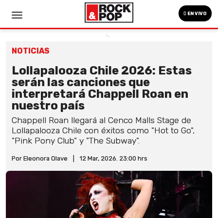
EN VIVO
NOTICIAS
Lollapalooza Chile 2026: Estas
serán las canciones que
interpretará Chappell Roan en
nuestro país
Chappell Roan llegará al Cenco Malls Stage de
Lollapalooza Chile con éxitos como "Hot to Go",
"Pink Pony Club" y "The Subway".
Por Eleonora Olave
|
12 Mar, 2026. 23:00 hrs