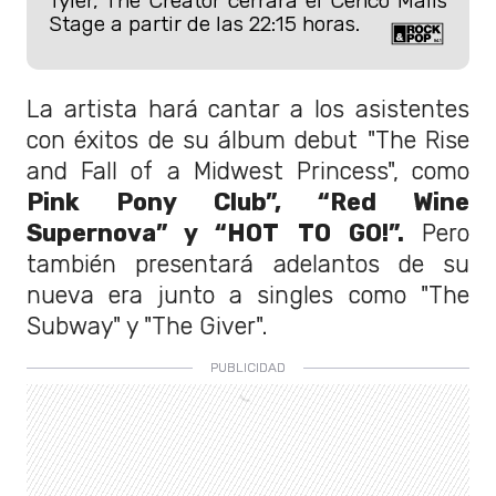
Tyler, The Creator cerrará el Cenco Malls
Stage a partir de las 22:15 horas.
La artista hará cantar a los asistentes
con éxitos de su álbum debut "The Rise
and Fall of a Midwest Princess", como
Pink Pony Club”, “Red Wine
Supernova” y “HOT TO GO!”.
Pero
también presentará adelantos de su
nueva era junto a singles como "The
Subway" y "The Giver".