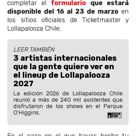
completar el
formulario
que estará
disponible del 16 al 23 de marzo
en
los sitios oficiales de Ticketmaster y
Lollapalooza Chile.
LEER TAMBIÉN
3 artistas internacionales
que la gente quiere ver en
el lineup de Lollapalooza
2027
La edición 2026 de Lollapalooza Chile
reunió a más de 240 mil asistentes que
disfrutaron de los shows en el Parque
O’Higgins.
En el caso en el que hayas hecho tu