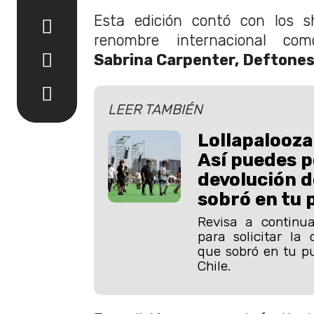
Esta edición contó con los s
renombre internacional c
Sabrina Carpenter, Deftone
LEER TAMBIÉN
Lollapalooza
Así puedes p
devolución d
sobró en tu 
Revisa a continu
para solicitar la 
que sobró en tu pu
Chile.