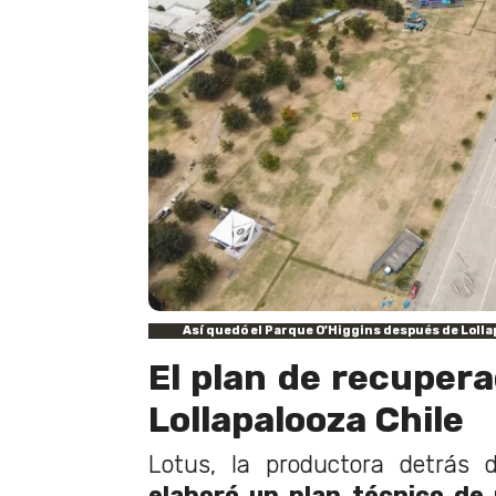
Así quedó el Parque O'Higgins después de Lolla
El plan de recupera
Lollapalooza Chile
Lotus, la productora detrás d
elaboró un plan técnico de