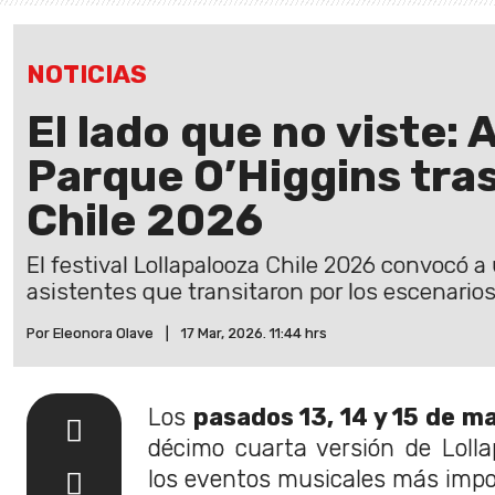
NOTICIAS
El lado que no viste: 
Parque O’Higgins tras
Chile 2026
El festival Lollapalooza Chile 2026 convocó 
asistentes que transitaron por los escenarios
Por Eleonora Olave
|
17 Mar, 2026. 11:44 hrs
Los
pasados 13, 14 y 15 de m
décimo cuarta versión de Lolla
los eventos musicales más impor