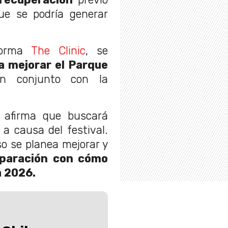
ue se podría generar
orma
The Clinic
, se
a mejorar el Parque
en conjunto con la
 afirma que buscará
 a causa del festival.
so se planea mejorar y
mparación con cómo
a 2026.