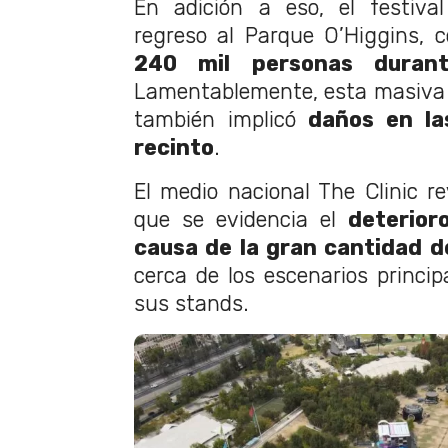
En adición a eso, el festival
regreso al Parque O’Higgins,
240 mil personas duran
Lamentablemente, esta masiva 
también implicó
daños en las
recinto
.
El medio nacional The Clinic r
que se evidencia el
deterior
causa de la gran cantidad
d
cerca de los escenarios princip
sus stands.