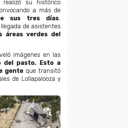
 realizó su histórico
 convocando a más de
te sus tres días
.
llegada de asistentes
 áreas verdes del
eveló imágenes en las
o del pasto. Esto a
e gente
que transitó
ales de Lollapalooza y