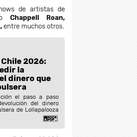
hows de artistas de
omo
Chappell Roan,
s,
entre muchos otros.
 Chile 2026:
edir la
el dinero que
pulsera
ación el paso a paso
devolución del dinero
lsera de Lollapalooza