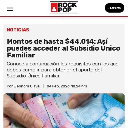
EN VIVO
NOTICIAS
Montos de hasta $44.014: Así
puedes acceder al Subsidio Único
Familiar
Conoce a continuación los requisitos con los que
debes cumplir para obtener el aporte del
Subsidio Único Familiar.
Por Eleonora Olave
|
04 Feb, 2026. 18:24 hrs