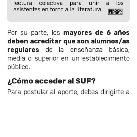
lectura colectiva para unir a los
asistentes en torno a la literatura.
Por su parte, los
mayores de 6 años
deben acreditar que son alumnos/as
regulares
de la enseñanza básica,
media o superior en un establecimiento
público.
¿Cómo acceder al SUF?
Para postular al aporte, debes dirigirte a
la Municipalidad correspondiente a tu
domicilio.
Ahí, podrás realizar el
trámite con la
ayuda de un asistente social
, quien