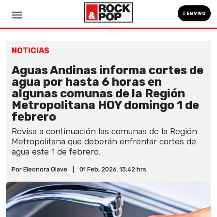
EN VIVO
NOTICIAS
Aguas Andinas informa cortes de
agua por hasta 6 horas en
algunas comunas de la Región
Metropolitana HOY domingo 1 de
febrero
Revisa a continuación las comunas de la Región
Metropolitana que deberán enfrentar cortes de
agua este 1 de febrero.
Por Eleonora Olave
|
01 Feb, 2026. 13:42 hrs