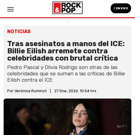
EN VIVO
NOTICIAS
Tras asesinatos a manos del ICE:
Billie Eilish arremete contra
celebridades con brutal crítica
Pedro Pascal y Olivia Rodrigo son otras de las
celebridades que se suman a las críticas de Billie
Eilish contra el ICE.
Por Verónica Ruminot
|
27 Ene, 2026. 10:54 hrs