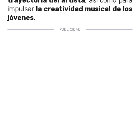
trayectoria del artista
, así como para
impulsar
la creatividad musical de los
jóvenes.