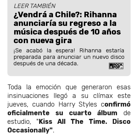
LEER TAMBIÉN
¿Vendrá a Chile?: Rihanna
anunciaría su regreso a la
música después de 10 años
con nueva gira
¡Se acabó la espera! Rihanna estaría
preparada para anunciar un nuevo disco
después de una década.
Toda la emoción que generaron esas
insinuaciones llegó a su clímax este
jueves, cuando Harry Styles c
onfirmó
oficialmente su cuarto álbum
de
estudio, "
Kiss All The Time. Disco
Occasionally"
.