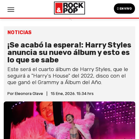
EN VIVO
NOTICIAS
¡Se acabó la espera!: Harry Styles
anuncia su nuevo álbum y esto es
lo que se sabe
Este será el cuarto álbum de Harry Styles, que le
seguirá a "Harry's House" del 2022, disco con el
que ganó el Grammy a Álbum del Año.
Por Eleonora Olave
|
15 Ene, 2026. 15:34 hrs