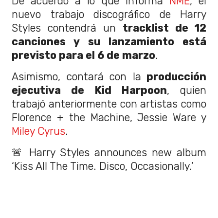
De acuerdo a lo que informa
NME
, el
nuevo trabajo discográfico de Harry
Styles contendrá un
tracklist de 12
canciones y su lanzamiento está
previsto para el 6 de marzo
.
Asimismo, contará con la
producción
ejecutiva de Kid Harpoon
, quien
trabajó anteriormente con artistas como
Florence + the Machine, Jessie Ware y
Miley Cyrus
.
🚨 Harry Styles announces new album
‘Kiss All The Time. Disco, Occasionally.’