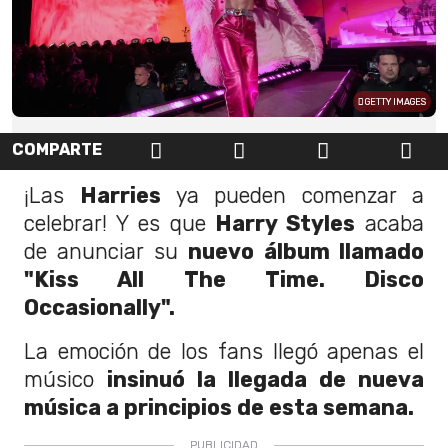
GETTY IMAGES
COMPARTE
¡Las
Harries
ya pueden comenzar a
celebrar! Y es que
Harry Styles
acaba
de anunciar su
nuevo álbum llamado
"Kiss All The Time. Disco
Occasionally".
La emoción de los fans llegó apenas el
músico
insinuó la llegada de nueva
música a principios de esta semana.