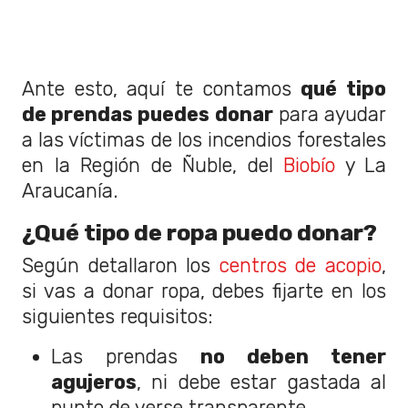
Ante esto, aquí te contamos
qué tipo
de prendas puedes donar
para ayudar
a las víctimas de los incendios forestales
en la Región de Ñuble, del
Biobío
y La
Araucanía.
¿Qué tipo de ropa puedo donar?
Según detallaron los
centros de acopio
,
si vas a donar ropa, debes fijarte en los
siguientes requisitos:
Las prendas
no deben tener
agujeros
, ni debe estar gastada al
punto de verse transparente.