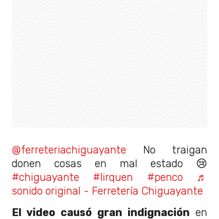
@ferreteriachiguayante
No traigan
donen cosas en mal estado 😢
#chiguayante
#lirquen
#penco
♬
sonido original - Ferretería Chiguayante
El video causó gran indignación
en