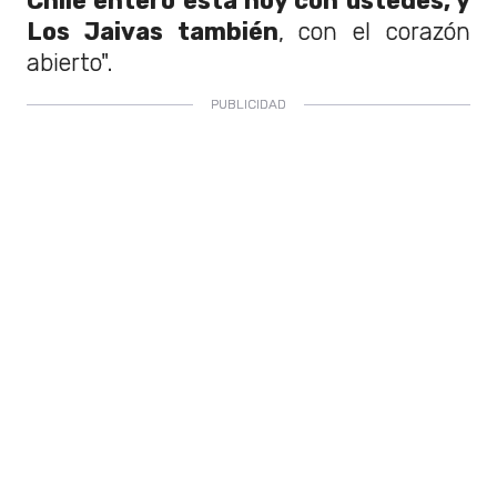
Chile entero está hoy con ustedes, y
Los Jaivas también
, con el corazón
abierto".