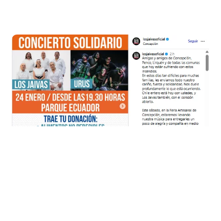
Foto: Instagram Los Jaivas
"Este sábado, en la Feria Artesanal de
Concepción, estaremos llevando nuestra