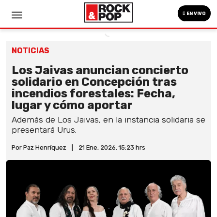
EN VIVO
NOTICIAS
Los Jaivas anuncian concierto
solidario en Concepción tras
incendios forestales: Fecha,
lugar y cómo aportar
Además de Los Jaivas, en la instancia solidaria se
presentará Urus.
Por Paz Henríquez
|
21 Ene, 2026. 15:23 hrs