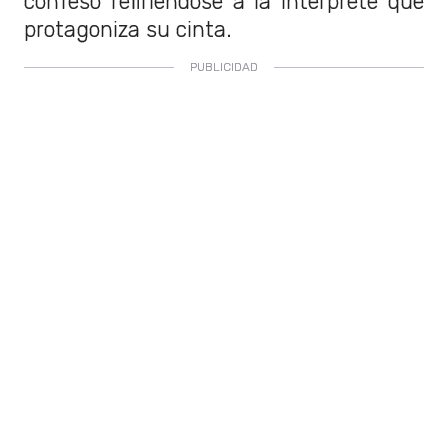
confesó refiriéndose a la intérprete que
protagoniza su cinta.