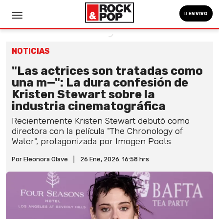
EN VIVO
NOTICIAS
"Las actrices son tratadas como
una m—": La dura confesión de
Kristen Stewart sobre la
industria cinematográfica
Recientemente Kristen Stewart debutó como
directora con la película "The Chronology of
Water", protagonizada por Imogen Poots.
Por Eleonora Olave
|
26 Ene, 2026. 16:58 hrs